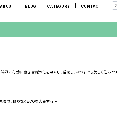
ABOUT
BLOG
CATEGORY
CONTACT
。
然界に有効に働き環境浄化を果たし、循環し、いつまでも美しく住みや
自然環境を尊び、限りなくECOを実践する～