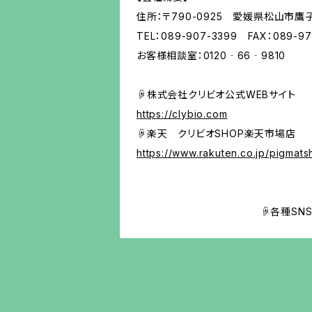
住所：〒790-0925 愛媛県松山市鷹子
TEL：089-907-3399 FAX：089-97
お客様相談室：0120‐66‐9810
☟株式会社クリビオ公式WEBサイト
https://clybio.com
☟楽天 クリビオSHOP楽天市場店
https://www.rakuten.co.jp/pigmats
☟各種SNS・ブログも是