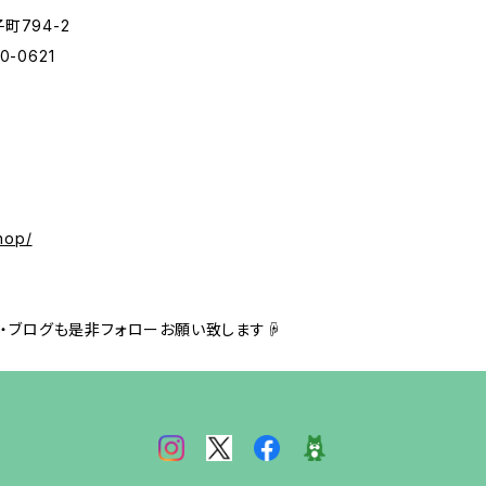
町794-2
0-0621
hop/
非フォローお願い致します☟